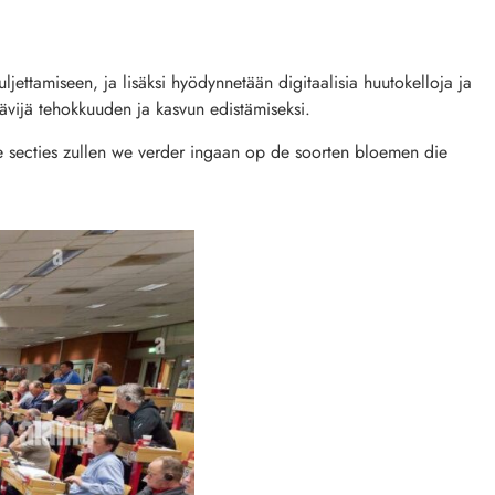
uljettamiseen, ja lisäksi hyödynnetään digitaalisia huutokelloja ja
ävijä tehokkuuden ja kasvun edistämiseksi.
e secties zullen we verder ingaan op de soorten bloemen die