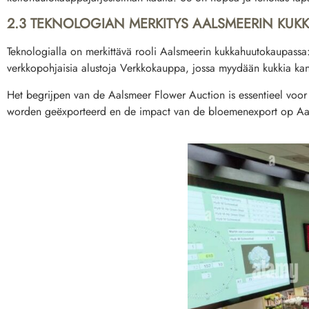
2.3 TEKNOLOGIAN MERKITYS AALSMEERIN KU
Teknologialla on merkittävä rooli Aalsmeerin kukkahuutokaupassa: ke
verkkopohjaisia alustoja
Verkkokauppa
, jossa myydään kukkia kan
Het begrijpen van de Aalsmeer Flower Auction is essentieel voo
worden geëxporteerd en de impact van de bloemenexport op Aa