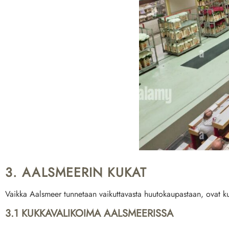
3. AALSMEERIN KUKAT
Vaikka Aalsmeer tunnetaan vaikuttavasta huutokaupastaan, ovat kuk
3.1 KUKKA­VALIKOIMA AALSMEERISSA