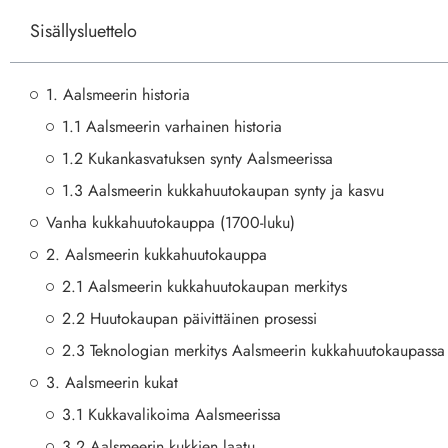
Sisällysluettelo
1. Aalsmeerin historia
1.1 Aalsmeerin varhainen historia
1.2 Kukankasvatuksen synty Aalsmeerissa
1.3 Aalsmeerin kukkahuutokaupan synty ja kasvu
Vanha kukkahuutokauppa (1700-luku)
2. Aalsmeerin kukkahuutokauppa
2.1 Aalsmeerin kukkahuutokaupan merkitys
2.2 Huutokaupan päivittäinen prosessi
2.3 Teknologian merkitys Aalsmeerin kukkahuutokaupassa
3. Aalsmeerin kukat
3.1 Kukka­valikoima Aalsmeerissa
3.2 Aalsmeerin kukkien laatu