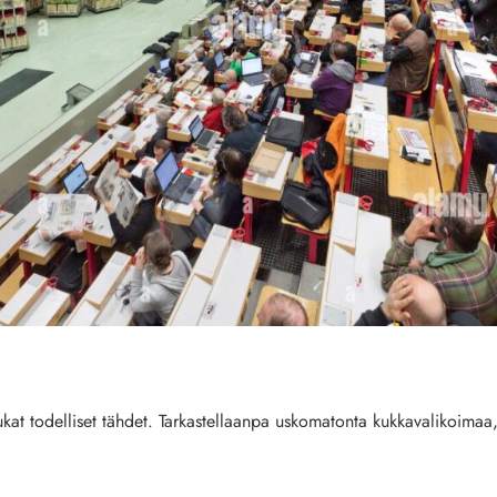
at todelliset tähdet. Tarkastellaanpa uskomatonta kukkavalikoimaa, 