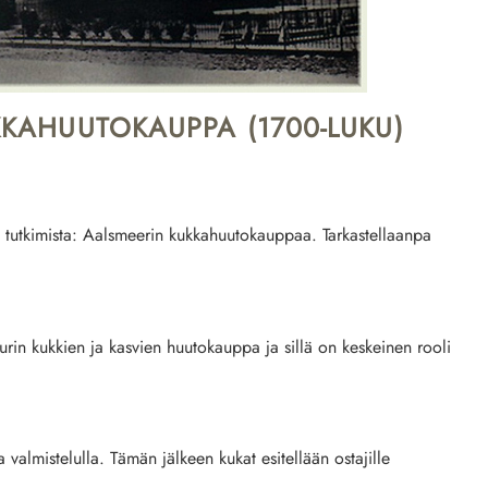
KAHUUTOKAUPPA (1700-LUKU)
 tutkimista: Aalsmeerin kukkahuutokauppaa. Tarkastellaanpa
n kukkien ja kasvien huutokauppa ja sillä on keskeinen rooli
valmistelulla. Tämän jälkeen kukat esitellään ostajille