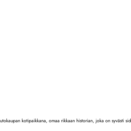
aupan kotipaikkana, omaa rikkaan historian, joka on syvästi sidoks