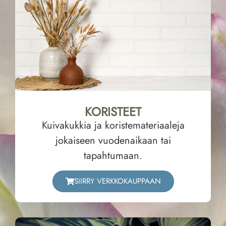
KORISTEET
Kuivakukkia ja koristemateriaaleja
jokaiseen vuodenaikaan tai
tapahtumaan.
SIIRRY VERKKOKAUPPAAN