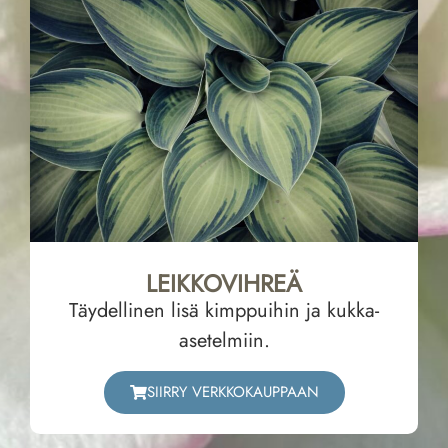
LEIKKOVIHREÄ
Täydellinen lisä kimppuihin ja kukka-
asetelmiin.
SIIRRY VERKKOKAUPPAAN