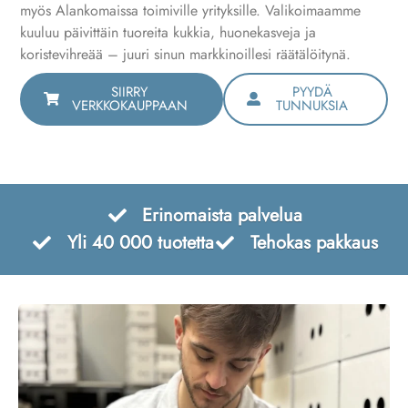
myös Alankomaissa toimiville yrityksille. Valikoimaamme
kuuluu päivittäin tuoreita kukkia, huonekasveja ja
koristevihreää – juuri sinun markkinoillesi räätälöitynä.
SIIRRY
PYYDÄ
VERKKOKAUPPAAN
TUNNUKSIA
Erinomaista palvelua
Yli 40 000 tuotetta
Tehokas pakkaus