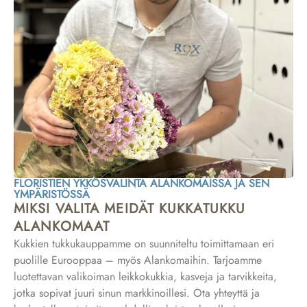
FLORISTIEN YKKÖSVALINTA ALANKOMAISSA JA SEN
YMPÄRISTÖSSÄ
MIKSI VALITA MEIDÄT KUKKATUKKU
ALANKOMAAT
Kukkien tukkukauppamme on suunniteltu toimittamaan eri
puolille Eurooppaa – myös Alankomaihin. Tarjoamme
luotettavan valikoiman leikkokukkia, kasveja ja tarvikkeita,
jotka sopivat juuri sinun markkinoillesi. Ota yhteyttä ja