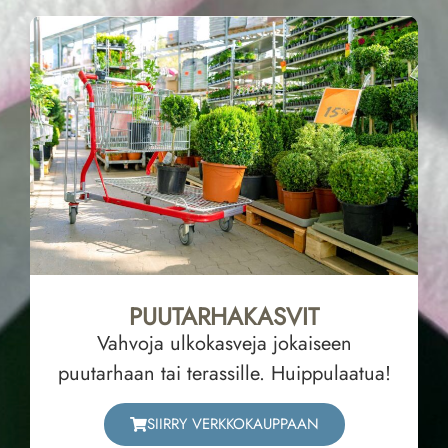
PUUTARHAKASVIT
Vahvoja ulkokasveja jokaiseen
puutarhaan tai terassille. Huippulaatua!
SIIRRY VERKKOKAUPPAAN