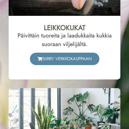
LEIKKOKUKAT
Päivittäin tuoreita ja laadukkaita kukkia
suoraan viljelijältä.
SIIRRY VERKKOKAUPPAAN