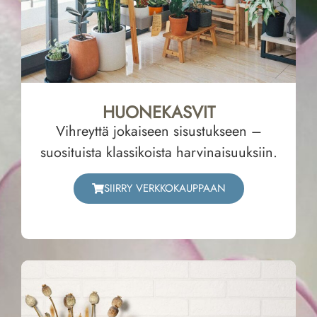
HUONEKASVIT
Vihreyttä jokaiseen sisustukseen –
suosituista klassikoista harvinaisuuksiin.
SIIRRY VERKKOKAUPPAAN