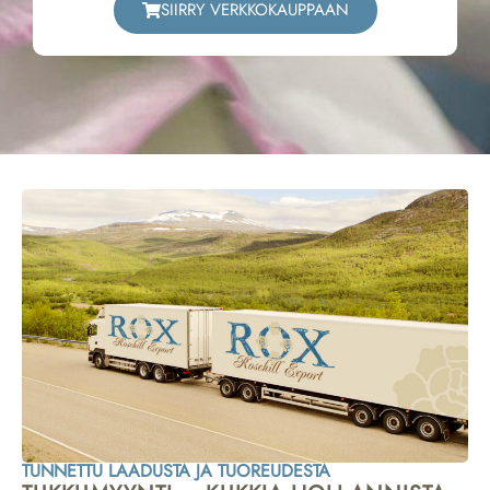
SIIRRY VERKKOKAUPPAAN
TUNNETTU LAADUSTA JA TUOREUDESTA