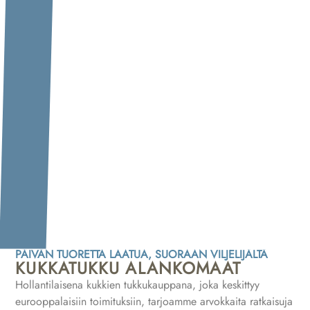
PÄIVÄN TUORETTA LAATUA, SUORAAN VILJELIJÄLTÄ
KUKKATUKKU ALANKOMAAT
Hollantilaisena kukkien tukkukauppana, joka keskittyy
eurooppalaisiin toimituksiin, tarjoamme arvokkaita ratkaisuja