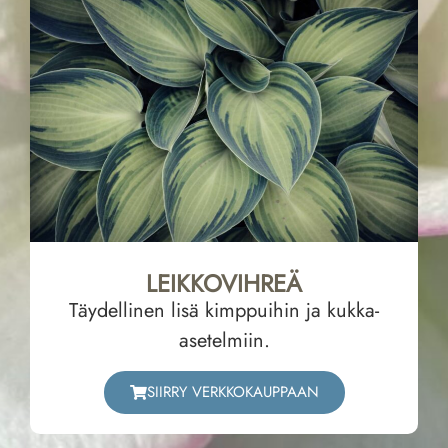
LEIKKOVIHREÄ
Täydellinen lisä kimppuihin ja kukka-
asetelmiin.
SIIRRY VERKKOKAUPPAAN