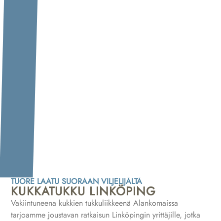
TUORE LAATU SUORAAN VILJELIJÄLTÄ
KUKKATUKKU LINKÖPING
Vakiintuneena kukkien tukkuliikkeenä Alankomaissa
tarjoamme joustavan ratkaisun Linköpingin yrittäjille, jotka