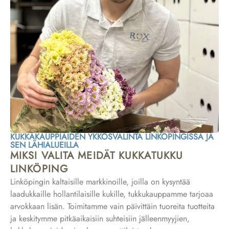
KUKKAKAUPPIAIDEN YKKÖSVALINTA LINKÖPINGISSÄ JA
SEN LÄHIALUEILLA
MIKSI VALITA MEIDÄT KUKKATUKKU
LINKÖPING
Linköpingin kaltaisille markkinoille, joilla on kysyntää
laadukkaille hollantilaisille kukille, tukkukauppamme tarjoaa
arvokkaan lisän. Toimitamme vain päivittäin tuoreita tuotteita
ja keskitymme pitkäaikaisiin suhteisiin jälleenmyyjien,