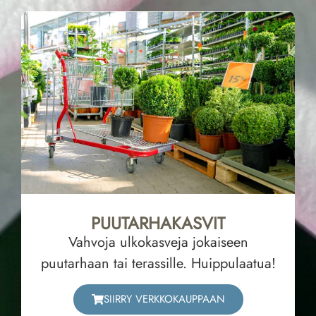
PUUTARHAKASVIT
Vahvoja ulkokasveja jokaiseen
puutarhaan tai terassille. Huippulaatua!
SIIRRY VERKKOKAUPPAAN