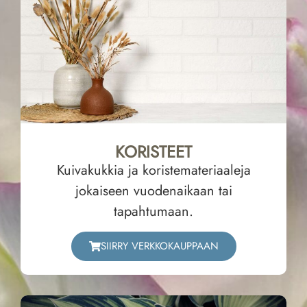
KORISTEET
Kuivakukkia ja koristemateriaaleja
jokaiseen vuodenaikaan tai
tapahtumaan.
SIIRRY VERKKOKAUPPAAN