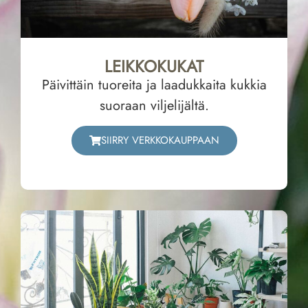
LEIKKOKUKAT
Päivittäin tuoreita ja laadukkaita kukkia
suoraan viljelijältä.
SIIRRY VERKKOKAUPPAAN