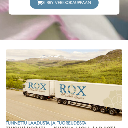
SIIRRY VERKKOKAUPPAAN
TUNNETTU LAADUSTA JA TUOREUDESTA