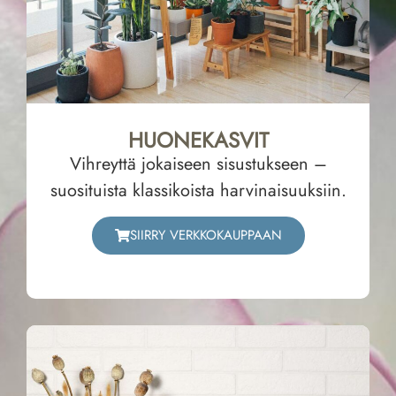
HUONEKASVIT
Vihreyttä jokaiseen sisustukseen –
suosituista klassikoista harvinaisuuksiin.
SIIRRY VERKKOKAUPPAAN